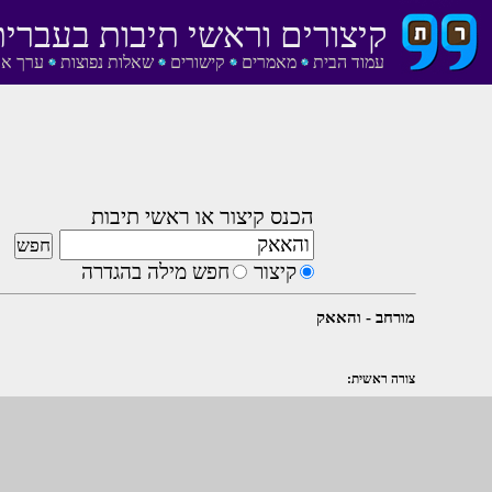
קיצורים וראשי תיבות בעברית
עמוד הבית
מאמרים
קישורים
שאלות נפוצות
ערך אק
הכנס קיצור או ראשי תיבות
קיצור
חפש מילה בהגדרה
מורחב - והאאק
צורה ראשית: