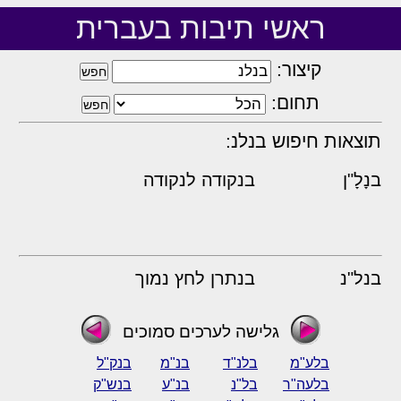
ראשי תיבות בעברית
קיצור:
תחום:
תוצאות חיפוש בנלנ:
בנָלָ"ן
בנקודה לנקודה
בנל"נ
בנתרן לחץ נמוך
גלישה לערכים סמוכים
בלע"מ
בלנ"ד
בנ"מ
בנק"ל
בלעה"ר
בל"נ
בנ"ע
בנש"ק