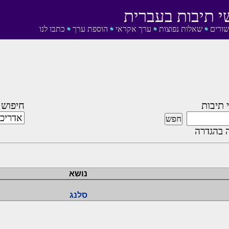
י תיבות בעברית
שורים
שאלות נפוצות
ערך אקראי
הוספת ערך
כתבו לנו
 תיבות
חיפוש 
 בהגדרה
נושא
סלנג