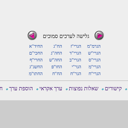
גלישה לערכים סמוכים
הגרמ"מ
הגרי"ז
הח"ג
החיד"א
הגרי"ש
הגרי"ד
החה"ג
החכי"ם
הגרי"ס
הגרי"ב
החה"ש
החרי"ף
הגרי"מ
הגר"י
החו"פ
החשג"ג
הגרי"ח
הגר"ח
הח"ח
החתו"מ
קישורים
שאלות נפוצות
ערך אקראי
הוספת ערך
חפ