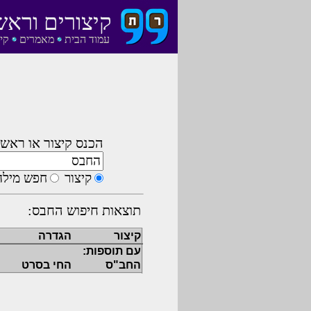
קיצורים וראש
עמוד הבית
מאמרים
קי
הכנס קיצור או ראשי
קיצור
חפש מילה
תוצאות חיפוש החבס:
קיצור
הגדרה
עם תוספות:
החב"ס
החי בסרט