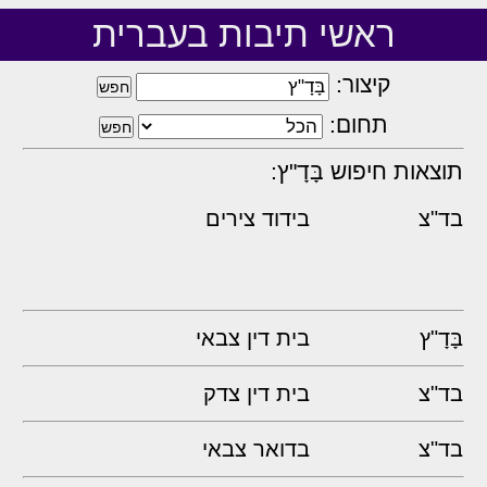
ראשי תיבות בעברית
קיצור:
תחום:
תוצאות חיפוש בָּדָ"ץ:
בד"צ
בידוד צירים
בָּדָ"ץ
בית דין צבאי
בד"צ
בית דין צדק
בד"צ
בדואר צבאי