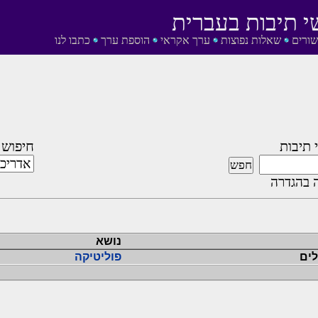
י תיבות בעברית
שורים
שאלות נפוצות
ערך אקראי
הוספת ערך
כתבו לנו
 תיבות
חיפוש 
 בהגדרה
נושא
לים
פוליטיקה