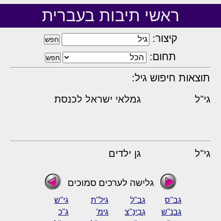
ראשי תיבות בעברית
קיצור:
תחום:
תוצאות חיפוש גיל:
גי"ל
גמלאי ישראל לכנסת
גי"ל
גן ילדים
גלישה לערכים סמוכים
גב"ס
גב"ל
גיל"ת
גי"ש
גבנ"ש
גְבִינָ"צ
גימ'
ג"כ