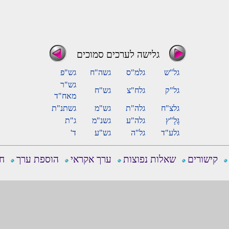
גלישה לערכים סמוכים
גל"ש
גלמ"ס
גשה"ח
גש"פ
גש"ר
גל"ק
גלח"צ
גש"ח
מאח"ד
גלצ"ח
גלה"ת
גש"מ
גשתנ"ת
גָּלָ"ץ
גלה"ע
גשנ"מ
ג"ת
גלע"ד
גל"ה
גש"ע
ד'
קישורים
שאלות נפוצות
ערך אקראי
הוספת ערך
חפ