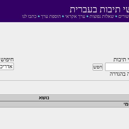
י תיבות בעברית
שורים
שאלות נפוצות
ערך אקראי
הוספת ערך
כתבו לנו
 תיבות
חיפוש 
 בהגדרה
נושא
מי