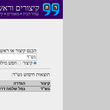
קיצורים וראש
עמוד הבית
מאמרים
קי
הכנס קיצור או ראשי
קיצור
חפש מילה
תוצאות חיפוש גש"ד:
קיצור
הגדרה
גש"ד
גמל שלמה דרו