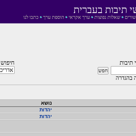
י תיבות בעברית
שורים
שאלות נפוצות
ערך אקראי
הוספת ערך
כתבו לנו
 תיבות
חיפוש 
 בהגדרה
נושא
יהדות
יהדות