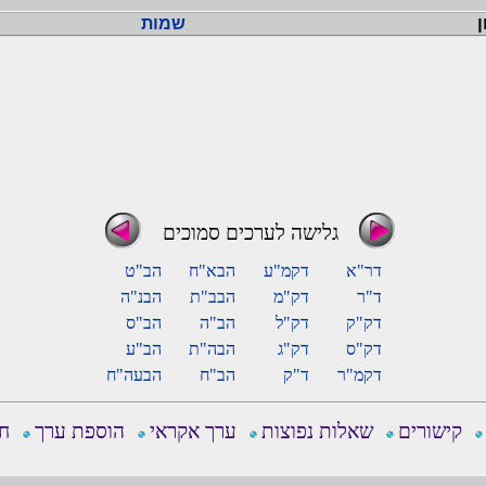
ן
שמות
גלישה לערכים סמוכים
דר"א
דקמ"ע
הבא"ח
הב"ט
ד"ר
דק"מ
הבב"ת
הבנ"ה
דק"ק
דק"ל
הב"ה
הב"ס
דק"ס
דק"ג
הבה"ת
הב"ע
דקמ"ר
ד"ק
הב"ח
הבעה"ח
קישורים
שאלות נפוצות
ערך אקראי
הוספת ערך
חפ