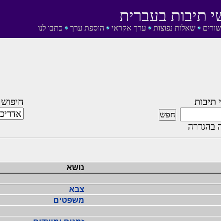
י תיבות בעברית
שורים
שאלות נפוצות
ערך אקראי
הוספת ערך
כתבו לנו
 תיבות
חיפוש 
 בהגדרה
נושא
צבא
משפטים