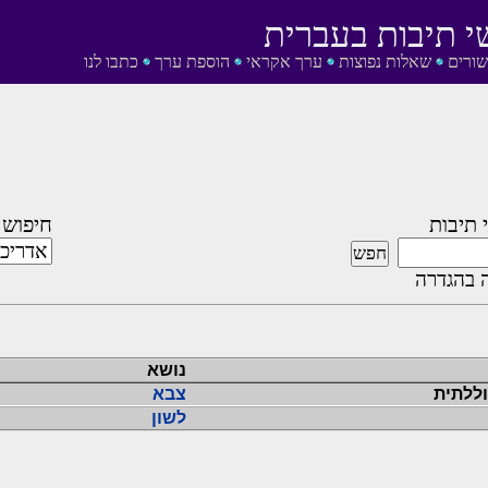
י תיבות בעברית
שורים
שאלות נפוצות
ערך אקראי
הוספת ערך
כתבו לנו
 תיבות
חיפוש 
 בהגדרה
נושא
וללתית
צבא
לשון