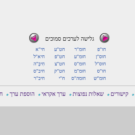
גלישה לערכים סמוכים
חו"פ
חומ"ר
חט"ע
חי"א
חוס"ן
חומ"ע
חט"פ
חיא"ל
חוס"ל
חומ"ס
חט"צ
חִיבָּ"ה
חו"ס
חומ"מ
חט"ק
חיב"ס
חומ"ש
חומה"ס
ח"י
חיב"ר
קישורים
שאלות נפוצות
ערך אקראי
הוספת ערך
חפ