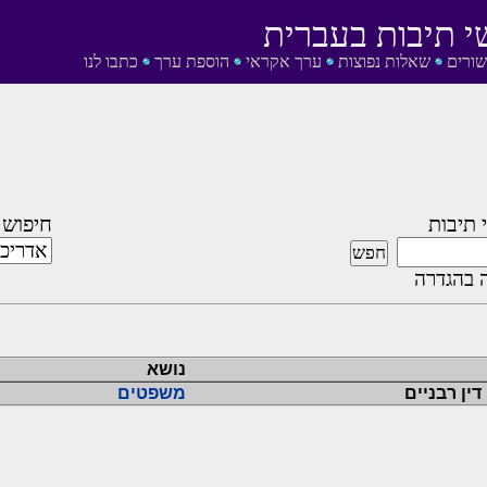
י תיבות בעברית
שורים
שאלות נפוצות
ערך אקראי
הוספת ערך
כתבו לנו
 תיבות
חיפוש 
 בהגדרה
נושא
דין רבניים
משפטים