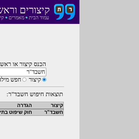
קיצורים וראש
עמוד הבית
מאמרים
קי
הכנס קיצור או ראשי
קיצור
חפש מילה
תוצאות חיפוש חשבד"ר:
קיצור
הגדרה
חשבד"ר
חוק שיפוט בתי 