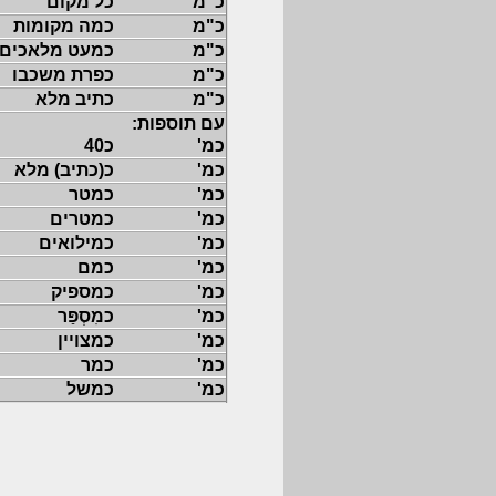
כ"מ
כל מקום
כ"מ
כמה מקומות
כ"מ
כמעט מלאכים
כ"מ
כפרת משכבו
כ"מ
כתיב מלא
עם תוספות:
כמ'
כ40
כמ'
כ(כתיב) מלא
כמ'
כמטר
כמ'
כמטרים
כמ'
כמילואים
כמ'
כמם
כמ'
כמספיק
כמ'
כמִסְפַּר
כמ'
כמצויין
כמ'
כמר
כמ'
כמשל