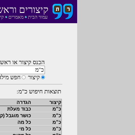
קיצורים וראש
עמוד הבית
מאמרים
קי
הכנס קיצור או ראשי
קיצור
חפש מילה
תוצאות חיפוש כ"מ:
קיצור
הגדרה
כ"מ
כבוד מעלת
כ"מ
כושר מוגבל (ק
כ"מ
כל מה
כ"מ
כל מי