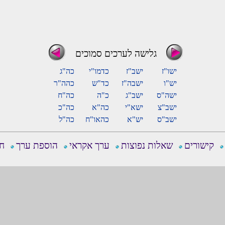
גלישה לערכים סמוכים
ישו"ז
ישב"ז
כדמו"י
כה"ג
יש"ו
ישבה"ז
כד"ש
כהה"ר
ישה"ס
ישב"ג
כ"ה
כה"ח
ישב"צ
ישא"י
כה"א
כה"כ
ישב"ס
יש"א
כהאו"ח
כה"ל
קישורים
שאלות נפוצות
ערך אקראי
הוספת ערך
חפ