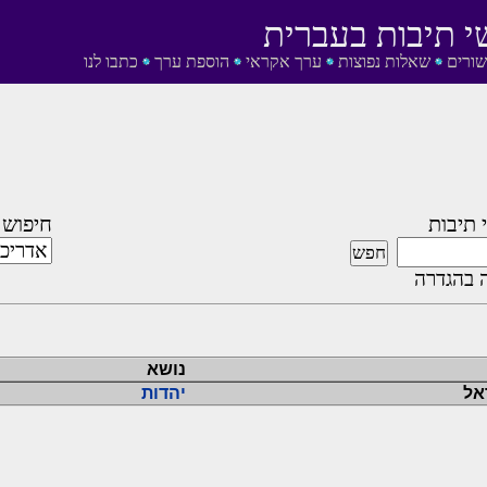
י תיבות בעברית
שורים
שאלות נפוצות
ערך אקראי
הוספת ערך
כתבו לנו
 תיבות
חיפוש 
 בהגדרה
נושא
אל
יהדות