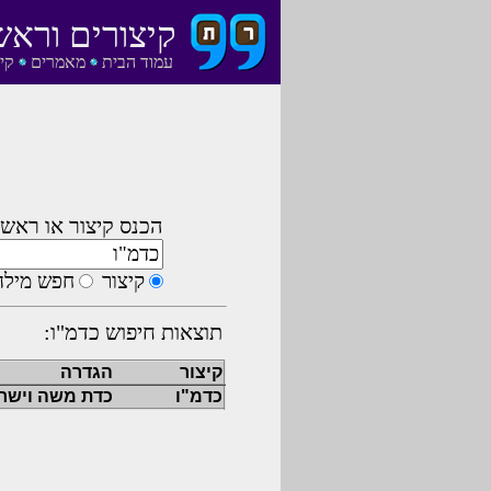
קיצורים וראש
עמוד הבית
מאמרים
קי
הכנס קיצור או ראשי
קיצור
חפש מילה
תוצאות חיפוש כדמ"ו:
קיצור
הגדרה
כדמ"ו
כדת משה וישר