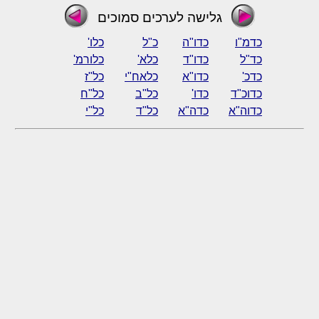
גלישה לערכים סמוכים
כדמ"ו
כדו"ה
כ"ל
כלו'
כד"ל
כדו"ד
כלא'
כלורמ'
כדכ'
כדו"א
כלאח"י
כל"ז
כדוכ"ד
כדו'
כל"ב
כל"ח
כדוה"א
כדה"א
כל"ד
כל"י