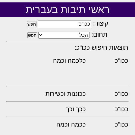
ראשי תיבות בעברית
קיצור:
תחום:
תוצאות חיפוש ככו"כ:
ככו"כ
כלכמה וכמה
ככו"כ
ככוננות וכשירות
ככו"כ
ככך וכך
ככו"כ
ככמה וכמה