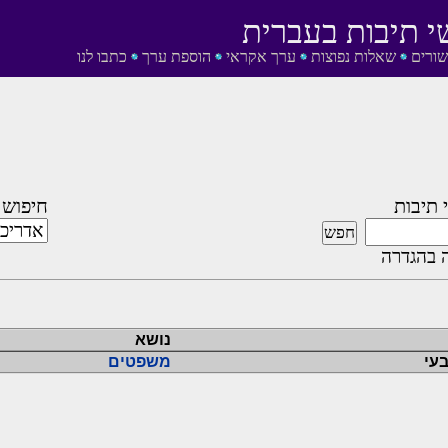
י תיבות בעברית
שורים
שאלות נפוצות
ערך אקראי
הוספת ערך
כתבו לנו
 תיבות
חיפוש 
 בהגדרה
נושא
עי
משפטים