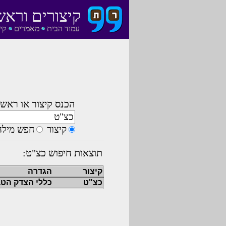
קיצורים וראש
עמוד הבית
מאמרים
קי
הכנס קיצור או ראשי
קיצור
חפש מילה
תוצאות חיפוש כצ"ט:
קיצור
הגדרה
כצ"ט
כללי הצדק הטב