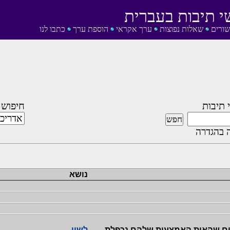
י תיבות בעברית
שורים
שאלות נפוצות
ערך אקראי
הוספת ערך
כתבו לנו
 תיבות
חיפוש 
 בהגדרה
נושא
ים שהאות האמצעית שלהם נכפלת
לשון