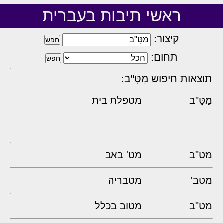
ראשי תיבות בעברית
קיצור:
תחום:
תוצאות חיפוש מַטָּ"ב:
מַטָּ"ב
מטפלת בית
מט"ב
מט' באב
מטב'
מטבריה
מט"ב
מטוב בכלל