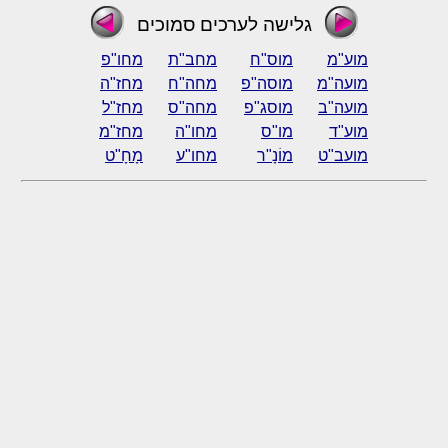
גלישה לערכים סמוכים
מוע"מ
מוס"ח
מחב"ת
מחו"פ
מועה"מ
מוסה"פ
מחה"ח
מחז"ה
מועה"ב
מוסג"פ
מחה"ס
מחז"ל
מוע"ד
מו"ס
מחו"ה
מחז"מ
מועב"ט
מוֹנָ"ר
מחו"ע
מָחָ"ט