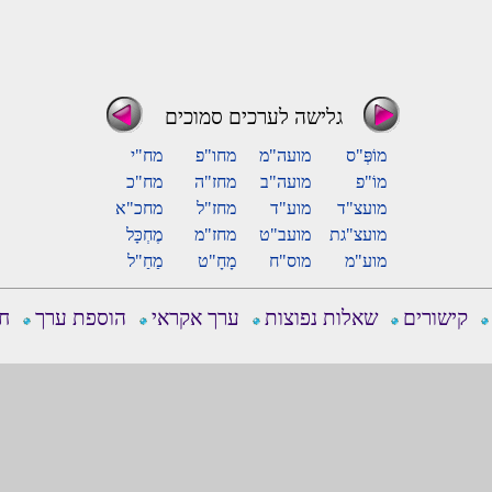
גלישה לערכים סמוכים
מוֹפְּ"ס
מועה"מ
מחו"פ
מח"י
מוֹ"פ
מועה"ב
מחז"ה
מח"כ
מועצ"ד
מוע"ד
מחז"ל
מחכ"א
מועצ"גת
מועב"ט
מחז"מ
מֶחְכָּל
מוע"מ
מוס"ח
מָחָ"ט
מַחַ"ל
קישורים
שאלות נפוצות
ערך אקראי
הוספת ערך
חפ