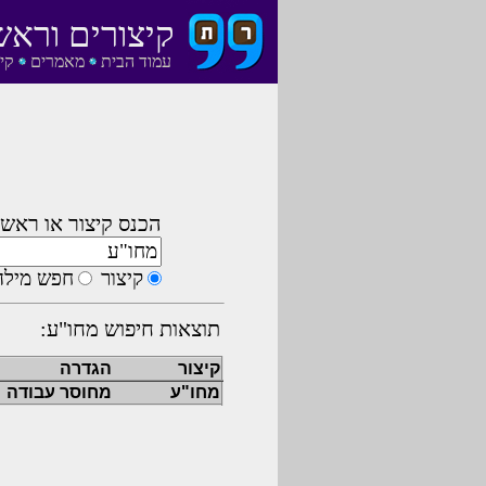
קיצורים וראש
עמוד הבית
מאמרים
קי
הכנס קיצור או ראשי
קיצור
חפש מילה
תוצאות חיפוש מחו"ע:
קיצור
הגדרה
מחו"ע
מחוסר עבודה