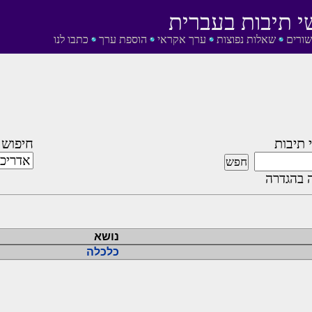
י תיבות בעברית
שורים
שאלות נפוצות
ערך אקראי
הוספת ערך
כתבו לנו
 תיבות
חיפוש 
 בהגדרה
נושא
כלכלה