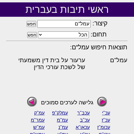
ראשי תיבות בעברית
קיצור:
תחום:
תוצאות חיפוש עמל"ם:
עמל"ם
ערעור על בית דין משמעתי
של לשכת עורכי הדין
גלישה לערכים סמוכים
עכ"י
עכב"ר
עמלק"פ
עמ"ק
עכ"ז
עכ"ב
עמ"מ
עמר"מ
עכומ"ז
עכאו"א
עמ"נ
עמ"ש