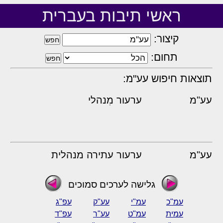
ראשי תיבות בעברית
קיצור:
תחום:
תוצאות חיפוש עע"מ:
עע"מ
ערעור מִנהלי
עע"מ
ערעור עתירה מנהלית
גלישה לערכים סמוכים
עמ"כ
עמ"י
עע"ק
עפ"ג
עמית
עמ"ט
עע"ר
עפ"ד