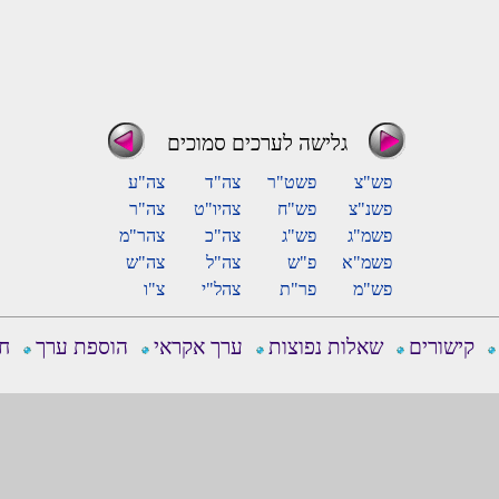
גלישה לערכים סמוכים
פש"צ
פשט"ר
צה"ד
צה"ע
פשנ"צ
פש"ח
צהיו"ט
צה"ר
פשמ"ג
פש"ג
צה"כ
צהר"מ
פשמ"א
פ"ש
צה"ל
צה"ש
פש"מ
פר"ת
צהל"י
צ"ו
קישורים
שאלות נפוצות
ערך אקראי
הוספת ערך
חפ