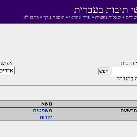
י תיבות בעברית
שורים
שאלות נפוצות
ערך אקראי
הוספת ערך
כתבו לנו
 תיבות
חיפוש 
 בהגדרה
נושא
 הרשעה
משפטים
יהדות