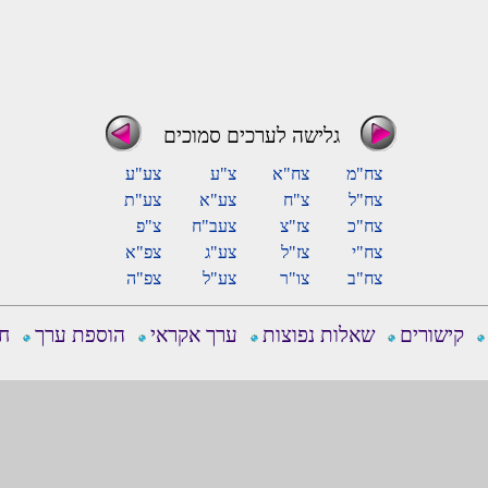
גלישה לערכים סמוכים
צח"מ
צח"א
צ"ע
צע"ע
צח"ל
צ"ח
צע"א
צע"ת
צח"כ
צז"צ
צעב"ח
צ"פ
צח"י
צז"ל
צע"ג
צפ"א
צח"ב
צו"ר
צע"ל
צפ"ה
קישורים
שאלות נפוצות
ערך אקראי
הוספת ערך
חפ