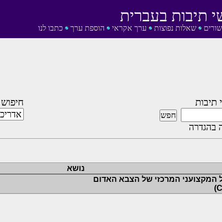
י תיבות בעברית
שורים
שאלות נפוצות
ערך אקראי
הוספת ערך
כתבו לנו
 תיבות
חיפוש 
 בהגדרה
נושא
ל המקצועני המרכזי של הצבא האדום