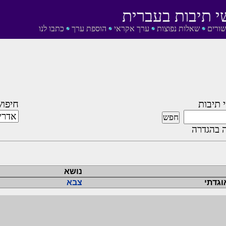
י תיבות בעברית
שורים
שאלות נפוצות
ערך אקראי
הוספת ערך
כתבו לנו
 תיבות
חיפוש
 בהגדרה
נושא
וגדתי
צבא