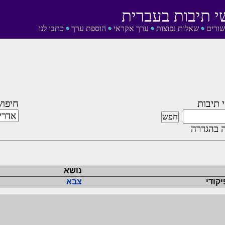
י תיבות בעברית
שורים
שאלות נפוצות
ערך אקראי
הוספת ערך
כתבו לנו
 תיבות
חיפוש
 בהגדרה
נושא
קודי
צבא