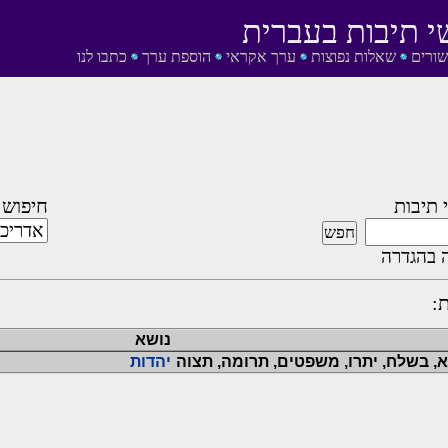
י תיבות בעברית
שורים
שאלות נפוצות
ערך אקראי
הוספת ערך
כתבו לנו
 תיבות
חיפוש 
 בהגדרה
:
נושא
א, בשלח, יתרו, משפטים, תרומה, תצוה
יהדות