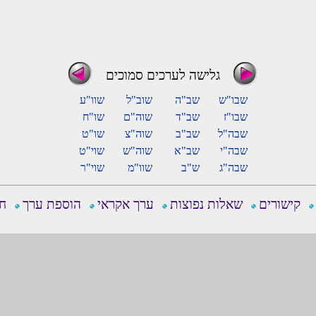
גלישה לערכים סמוכים
שבו"ש
שב"ה
שוב"ל
שוו"ע
שבו"ז
שב"ד
שוה"ם
שו"ח
שבה"ל
שב"ב
שוה"צ
שו"ט
שבה"י
שב"א
שוה"ש
שוי"ט
שבה"ג
ש"ב
שוו"מ
שוי"ר
קישורים
שאלות נפוצות
ערך אקראי
הוספת ערך
חפ