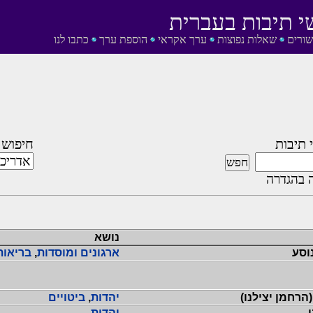
י תיבות בעברית
שורים
שאלות נפוצות
ערך אקראי
הוספת ערך
כתבו לנו
 תיבות
חיפוש 
 בהגדרה
נושא
וסע
ארגונים ומוסדות
,
בריאות
(הרחמן יצילנו)
יהדות
,
ביטויים
יהדות