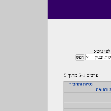
לפי נושא
ערכים 5-1 מתוך 5
נטיות ותחביר
 ורפואה