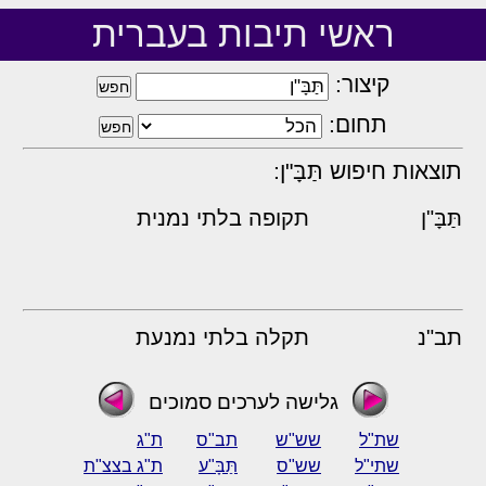
ראשי תיבות בעברית
קיצור:
תחום:
תוצאות חיפוש תַּבָּ"ן:
תַּבָּ"ן
תקופה בלתי נמנית
תב"נ
תקלה בלתי נמנעת
גלישה לערכים סמוכים
שת"ל
שש"ש
תב"ס
ת"ג
שתי"ל
שש"ס
תַּבָּ"ע
ת"ג בצצ"ת